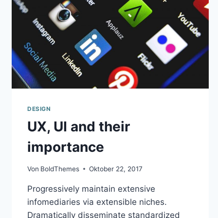
DESIGN
UX, UI and their
importance
Von
BoldThemes
Oktober 22, 2017
Progressively maintain extensive
infomediaries via extensible niches.
Dramatically disseminate standardized